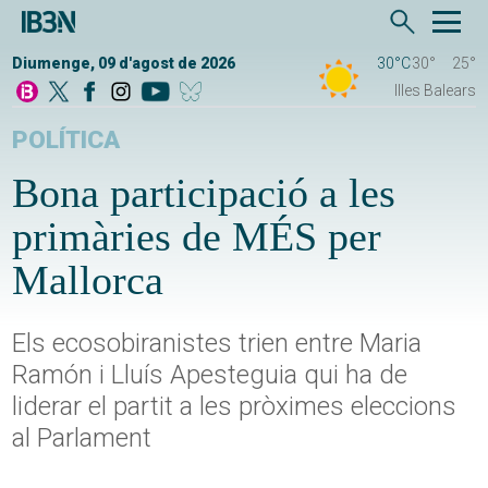
Diumenge, 09 d'agost de 2026
30°C
30°
25°
Illes Balears
POLÍTICA
Bona participació a les
primàries de MÉS per
Mallorca
Els ecosobiranistes trien entre Maria
Ramón i Lluís Apesteguia qui ha de
liderar el partit a les pròximes eleccions
al Parlament