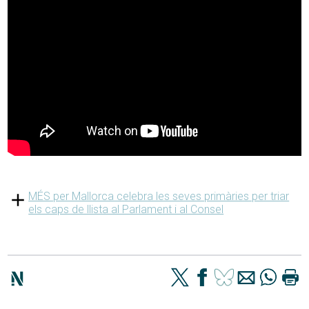
MÉS per Mallorca celebra les seves primàries per triar
els caps de llista al Parlament i al Consel