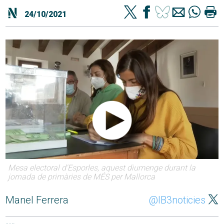
24/10/2021
Mesa electoral d'Esporles, aquest diumenge durant la
jornada de primàries de MÉS per Mallorca
Manel Ferrera
@IB3noticies