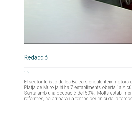
Redacció
172
El sector turístic de les Balears encalenteix motors 
Platja de Muro ja hi ha 7 establiments oberts i a Alc
Santa amb una ocupació del 50%. Molts establiments 
reformes, no arribaran a temps per l’inici de la tem