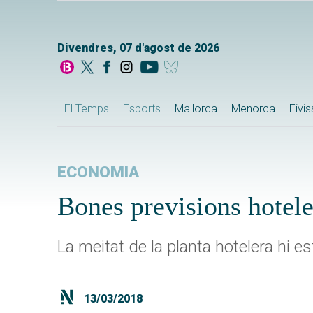
Divendres, 07 d'agost de 2026
El Temps
Esports
Mallorca
Menorca
Eivi
ECONOMIA
Bones previsions hotel
La meitat de la planta hotelera hi 
13/03/2018