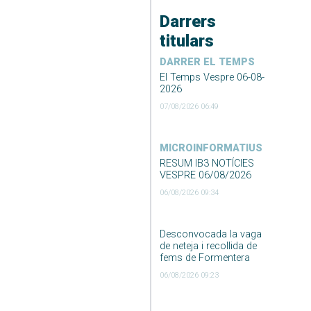
Darrers
titulars
DARRER EL TEMPS
El Temps Vespre 06-08-
2026
07/08/2026 06:49
MICROINFORMATIUS
RESUM IB3 NOTÍCIES
VESPRE 06/08/2026
06/08/2026 09:34
Desconvocada la vaga
de neteja i recollida de
fems de Formentera
06/08/2026 09:23