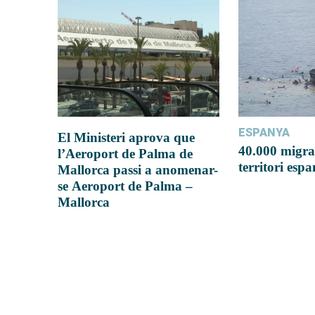
ESPANYA
El Ministeri aprova que
40.000 migra
l’Aeroport de Palma de
territori esp
Mallorca passi a anomenar-
se Aeroport de Palma –
Mallorca