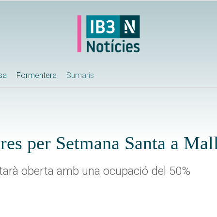
ssa
Formentera
Sumaris
eres per Setmana Santa a Mal
estarà oberta amb una ocupació del 50%