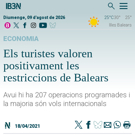
Diumenge, 09 d'agost de 2026
25°C
30°
25°
Illes Balears
ECONOMIA
Els turistes valoren
positivament les
restriccions de Balears
Avui hi ha 207 operacions programades i
la majoria són vols internacionals
18/04/2021