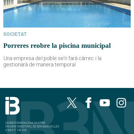
SOCIETAT
Porreres reobre la piscina municipal
Una empresa del poble se'n farà càrrec i la
gestionarà de manera temporal
CARRER MAGDALENA, 21, 07180
POLÍGON INDUSTRIAL DE SON BUGADELLES
(+34) 971 139 333