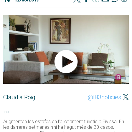
Claudia Roig
@IB3noticies
180
Augmenten les estafes en l’allotjament turístic a Eivissa. En
les darreres setmanes n’hi ha hagut més de 30 casos,