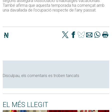
segons assegura l’Associació d’habitatges vacacionals.
També afirma que aquesta temporada ha començat amb
una davallada de l’ocupació respecte de l’any passat.
Disculpau, els comentaris es troben tancats
EL MÉS LLEGIT