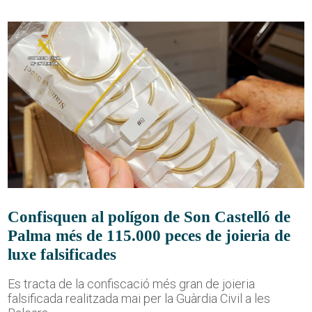
Confisquen al polígon de Son Castelló de
Palma més de 115.000 peces de joieria de
luxe falsificades
Es tracta de la confiscació més gran de joieria
falsificada realitzada mai per la Guàrdia Civil a les