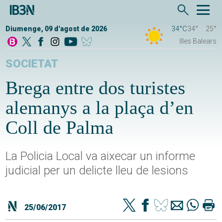
Diumenge, 09 d'agost de 2026
34°C
34°
25°
Illes Balears
SOCIETAT
Brega entre dos turistes
alemanys a la plaça d’en
Coll de Palma
La Policia Local va aixecar un informe
judicial per un delicte lleu de lesions
25/06/2017