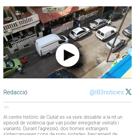
Redacció
@IB3noticies
189
Al centre històric de Ciutat es va viure dissabte a la nit un
episodi de violència que van poder enregistrar veïnats i
vianants. Durant l’agressió, dos homes estrangers
s’intercanviaren cops de puny, potades, llançament de