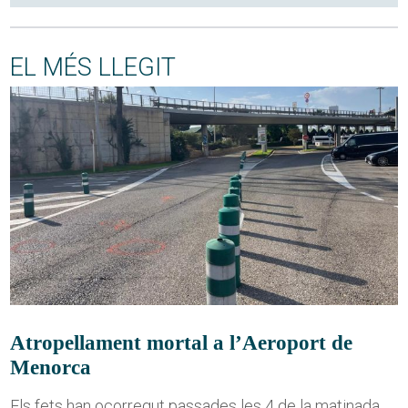
EL MÉS LLEGIT
Atropellament mortal a l’Aeroport de
Menorca
Els fets han ocorregut passades les 4 de la matinada,