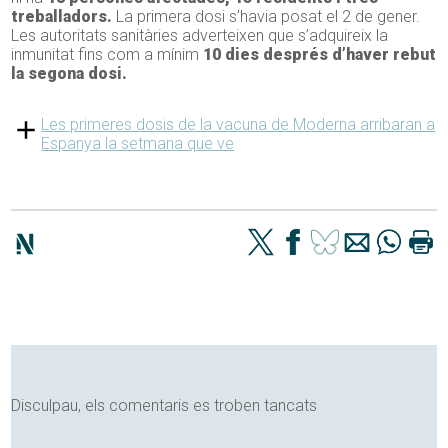
treballadors.
La primera dosi s’havia posat el 2 de gener.
Les autoritats sanitàries adverteixen que s’adquireix la
inmunitat fins com a mínim
10 dies després d’haver rebut
la segona dosi.
Les primeres dosis de la vacuna de Moderna arribaran a
Espanya la setmana que ve
Disculpau, els comentaris es troben tancats