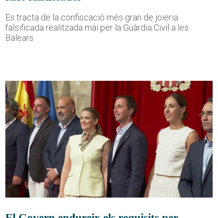
Es tracta de la confiscació més gran de joieria
falsificada realitzada mai per la Guàrdia Civil a les
Balears
El Govern endureix els requisits per