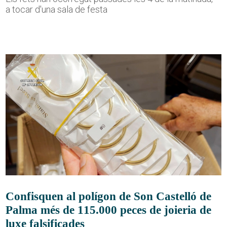
a tocar d'una sala de festa
Confisquen al polígon de Son Castelló de
Palma més de 115.000 peces de joieria de
luxe falsificades