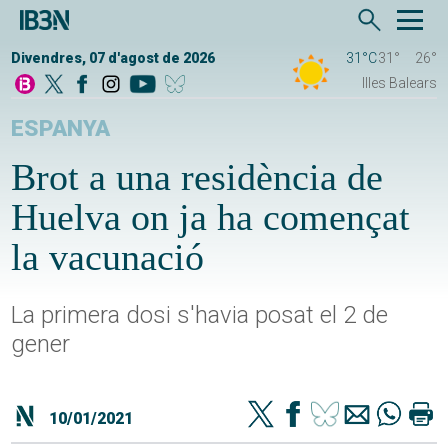
Divendres, 07 d'agost de 2026
31°C
31°
26°
Illes Balears
ESPANYA
Brot a una residència de
Huelva on ja ha començat
la vacunació
La primera dosi s'havia posat el 2 de
gener
10/01/2021