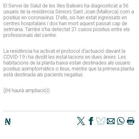
El Servei de Salut de les Illes Balears ha diagnosticat a 56
usuaris de la residència Sèniors Sant Joan (Mallorca) com a
positius en coronavirus. D’ells, sis han estat ingressats en
centres hospitalaris i dos han mort aquest passat cap de
setmana. També s’ha detectat 21 casos positius entre els
professionals del centre.
La residència ha activat el protocol d’actuació davant la
COVID-19 i ha dividit les instal·lacions en dues àrees. Les
habitacions de la planta baixa estan destinades als usuaris
positius asimptomàtics o lleus, mentre que la primera planta
està destinada als pacients negatius.
((Hi haurà ampliació))