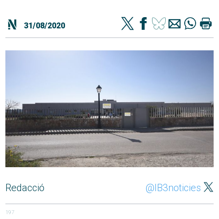
31/08/2020
Redacció
@IB3noticies
197