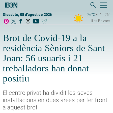
Dissabte, 08 d'agost de 2026
26°C
30°
26°
Illes Balears
Brot de Covid-19 a la
residència Sèniors de Sant
Joan: 56 usuaris i 21
treballadors han donat
positiu
El centre privat ha dividit les seves
instal·lacions en dues àrees per fer front
a aquest brot