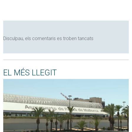
Disculpau, els comentaris es troben tancats
EL MÉS LLEGIT