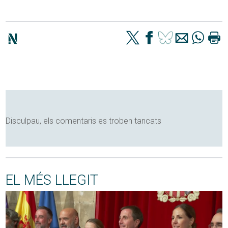
Disculpau, els comentaris es troben tancats
EL MÉS LLEGIT