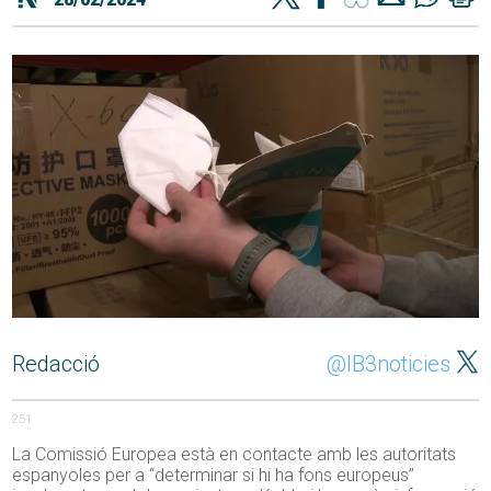
Redacció
@IB3noticies
251
La Comissió Europea està en contacte amb les autoritats
espanyoles per a “determinar si hi ha fons europeus”