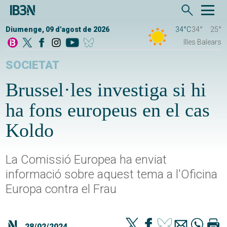
Diumenge, 09 d'agost de 2026
34°C
34°
25°
Illes Balears
SOCIETAT
Brussel·les investiga si hi
ha fons europeus en el cas
Koldo
La Comissió Europea ha enviat
informació sobre aquest tema a l'Oficina
Europa contra el Frau
28/02/2024