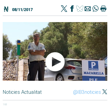
08/11/2017
Noticies Actualitat
@IB3noticies
168