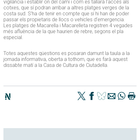
vigilància i establir on del camí i com es tallarà l’accés als
cotxes, que sí podran arribar a altres platges verges de la
costa sud. S’ha de tenir en compte que sí hi han de poder
passar els propietaris de llocs o vehicles d’emergencia.
Les platges de Macarella i Macarelleta registren 4 vegades
més afluència de la que haurien de rebre, segons el pla
especial.
Totes aquestes qüestions es posaran damunt la taula a la
jornada informativa, oberta a tothom, que es farà aquest
dissabte matí a la Casa de Cultura de Ciutadella.