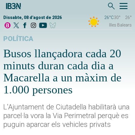
Dissabte, 08 d'agost de 2026
26°C
30°
26°
Illes Balears
POLÍTICA
Busos llançadora cada 20
minuts duran cada dia a
Macarella a un màxim de
1.000 persones
L'Ajuntament de Ciutadella habilitarà una
parcel·la vora la Via Perimetral perquè es
puguin aparcar els vehicles privats