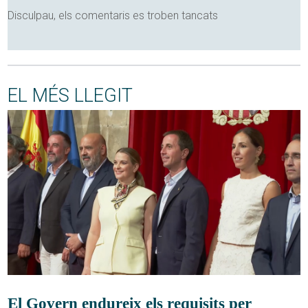
Disculpau, els comentaris es troben tancats
EL MÉS LLEGIT
El Govern endureix els requisits per