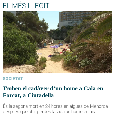
EL MÉS LLEGIT
SOCIETAT
Troben el cadàver d’un home a Cala en
Forcat, a Ciutadella
És la segona mort en 24 hores en aigües de Menorca
després que ahir perdés la vida un home en una