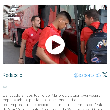
Redacció
@esportsib3
208
Els jugadors i cos tècnic del Mallorca viatgen avui vespre
cap a Marbella per fer allà la segona part de la
pretemporada. L’expedició ha partit fa uns minuts de l’estadi
de Son Moix. Vicente Moreno s’endú 26 futbolistes. Queden