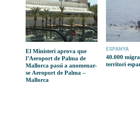
ESPANYA
El Ministeri aprova que
40.000 migra
l’Aeroport de Palma de
territori esp
Mallorca passi a anomenar-
se Aeroport de Palma –
Mallorca