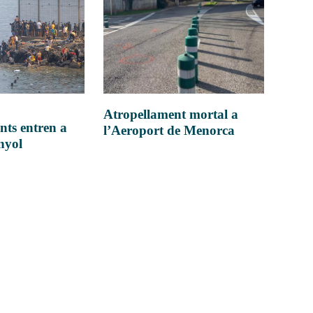
Atropellament mortal a
nts entren a
l’Aeroport de Menorca
anyol