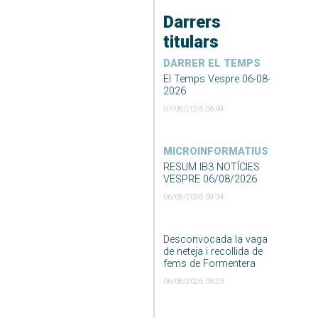
Darrers
titulars
DARRER EL TEMPS
El Temps Vespre 06-08-
2026
07/08/2026 06:49
MICROINFORMATIUS
RESUM IB3 NOTÍCIES
VESPRE 06/08/2026
06/08/2026 09:34
Desconvocada la vaga
de neteja i recollida de
fems de Formentera
06/08/2026 09:23