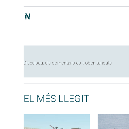
Disculpau, els comentaris es troben tancats
EL MÉS LLEGIT