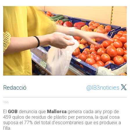
Redacció
@IB3noticies
166
El
GOB
denuncia que
Mallorca
genera cada any prop de
459 quilos de residus de plàstic per persona, la qual cosa
suposa el 77% del total d’escombraries que es produeix a
l’illa.