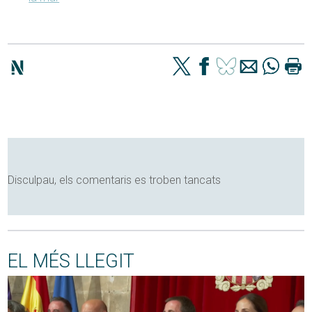
Disculpau, els comentaris es troben tancats
EL MÉS LLEGIT