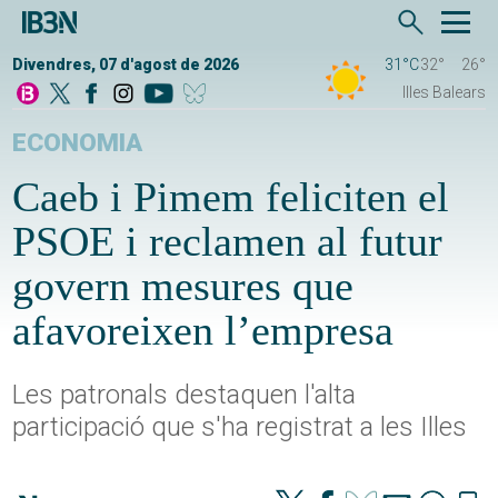
Divendres, 07 d'agost de 2026
31°C
32°
26°
Illes Balears
ECONOMIA
Caeb i Pimem feliciten el
PSOE i reclamen al futur
govern mesures que
afavoreixen l’empresa
Les patronals destaquen l'alta
participació que s'ha registrat a les Illes