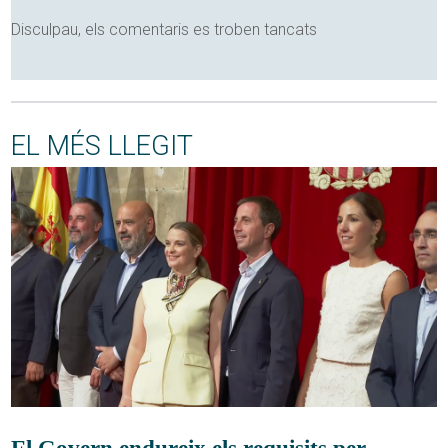
Disculpau, els comentaris es troben tancats
EL MÉS LLEGIT
El Govern endureix els requisits per