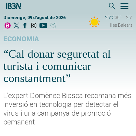
Diumenge, 09 d'agost de 2026
25°C
30°
25°
Illes Balears
ECONOMIA
“Cal donar seguretat al
turista i comunicar
constantment”
L'expert Domènec Biosca recomana més
inversió en tecnologia per detectar el
virus i una campanya de promoció
pemanent