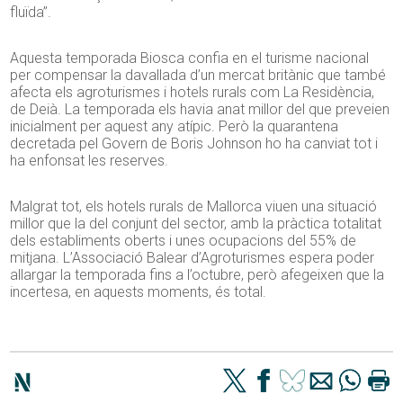
fluïda”.
Aquesta temporada Biosca confia en el turisme nacional
per compensar la davallada d’un mercat britànic que també
afecta els agroturismes i hotels rurals com La Residència,
de Deià. La temporada els havia anat millor del que preveien
inicialment per aquest any atípic. Però la quarantena
decretada pel Govern de Boris Johnson ho ha canviat tot i
ha enfonsat les reserves.
Malgrat tot, els hotels rurals de Mallorca viuen una situació
millor que la del conjunt del sector, amb la pràctica totalitat
dels establiments oberts i unes ocupacions del 55% de
mitjana. L’Associació Balear d’Agroturismes espera poder
allargar la temporada fins a l’octubre, però afegeixen que la
incertesa, en aquests moments, és total.