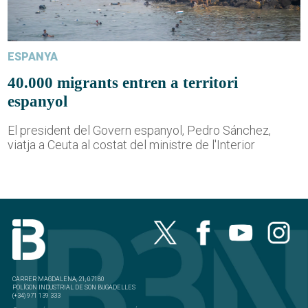
ESPANYA
40.000 migrants entren a territori
espanyol
El president del Govern espanyol, Pedro Sánchez,
viatja a Ceuta al costat del ministre de l'Interior
CARRER MAGDALENA, 21, 07180
POLÍGON INDUSTRIAL DE SON BUGADELLES
(+34) 971 139 333