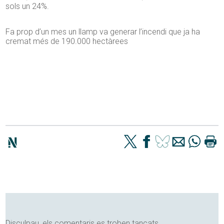
sols un 24%.
Fa prop d’un mes un llamp va generar l’incendi que ja ha
cremat més de 190.000 hectàrees
Disculpau, els comentaris es troben tancats