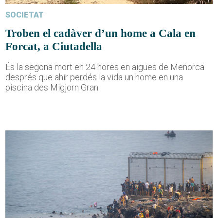
SOCIETAT
Troben el cadàver d’un home a Cala en
Forcat, a Ciutadella
És la segona mort en 24 hores en aigües de Menorca
després que ahir perdés la vida un home en una
piscina des Migjorn Gran