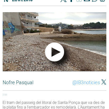
Nofre Pasqual
@IB3noticies
206
El tram del passeig del litoral de Santa Ponça que va des de
la platja fins a l’embarcador es remodelarà. L’Ajuntament ha