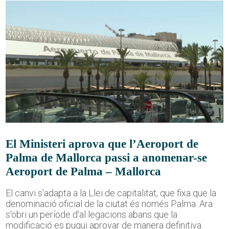
El Ministeri aprova que l’Aeroport de
Palma de Mallorca passi a anomenar-se
Aeroport de Palma – Mallorca
El canvi s'adapta a la Llei de capitalitat, que fixa que la
denominació oficial de la ciutat és només Palma. Ara
s'obri un període d'al·legacions abans que la
modificació es pugui aprovar de manera definitiva.