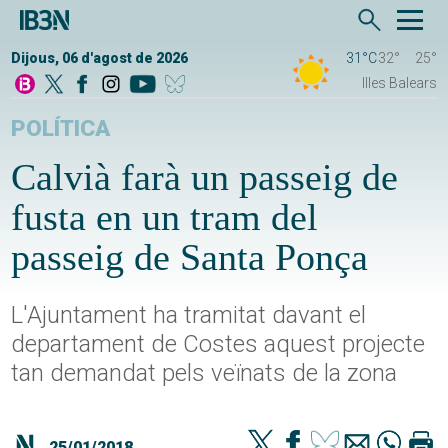
Dijous, 06 d'agost de 2026
31°C
32°
25°
Illes Balears
POLÍTICA
Calvià farà un passeig de
fusta en un tram del
passeig de Santa Ponça
L'Ajuntament ha tramitat davant el
departament de Costes aquest projecte
tan demandat pels veïnats de la zona
25/01/2018