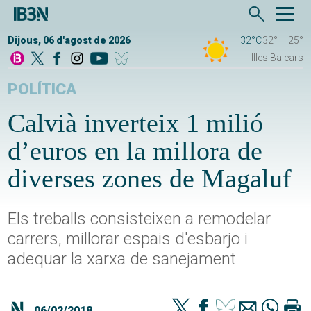
Dijous, 06 d'agost de 2026
32°C
32°
25°
Illes Balears
POLÍTICA
Calvià inverteix 1 milió
d’euros en la millora de
diverses zones de Magaluf
Els treballs consisteixen a remodelar
carrers, millorar espais d'esbarjo i
adequar la xarxa de sanejament
06/02/2018