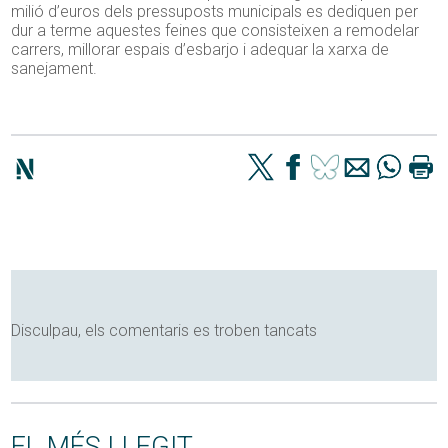
milió d’euros dels pressuposts municipals es dediquen per
dur a terme aquestes feines que consisteixen a remodelar
carrers, millorar espais d’esbarjo i adequar la xarxa de
sanejament.
Disculpau, els comentaris es troben tancats
EL MÉS LLEGIT