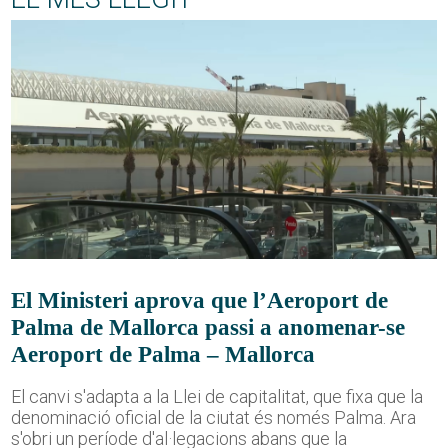
El Ministeri aprova que l’Aeroport de
Palma de Mallorca passi a anomenar-se
Aeroport de Palma – Mallorca
El canvi s'adapta a la Llei de capitalitat, que fixa que la
denominació oficial de la ciutat és només Palma. Ara
s'obri un període d'al·legacions abans que la