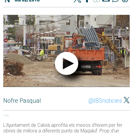
Nofre Pasqual
@IB3noticies
144
L’Ajuntament de Calvià aprofita els mesos d’hivern per fer
obres de millora a diferents punts de Magaluf. Prop d’un