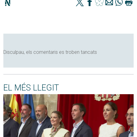
Disculpau, els comentaris es troben tancats
EL MÉS LLEGIT