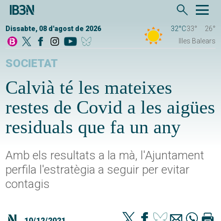
Dissabte, 08 d'agost de 2026
32°C
33°
26°
Illes Balears
SOCIETAT
Calvià té les mateixes
restes de Covid a les aigües
residuals que fa un any
Amb els resultats a la mà, l'Ajuntament
perfila l'estratègia a seguir per evitar
contagis
10/12/2021