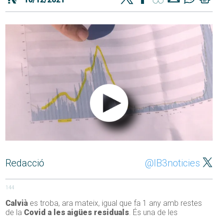
Redacció
@IB3noticies
144
Calvià
es troba, ara mateix, igual que fa 1 any amb restes
de la
Covid a les aigües residuals
. És una de les