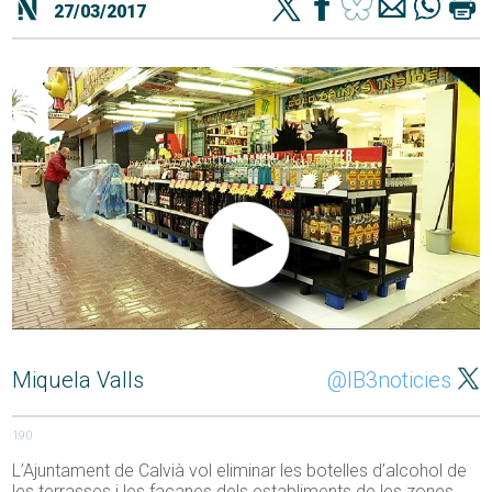
27/03/2017
Miquela Valls
@IB3noticies
190
L’Ajuntament de Calvià vol eliminar les botelles d’alcohol de
les terrasses i les façanes dels establiments de les zones