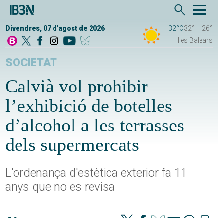
Divendres, 07 d'agost de 2026
32°C
32°
26°
Illes Balears
SOCIETAT
Calvià vol prohibir
l’exhibició de botelles
d’alcohol a les terrasses
dels supermercats
L'ordenança d'estètica exterior fa 11
anys que no es revisa