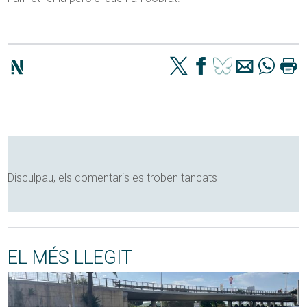
Disculpau, els comentaris es troben tancats
EL MÉS LLEGIT