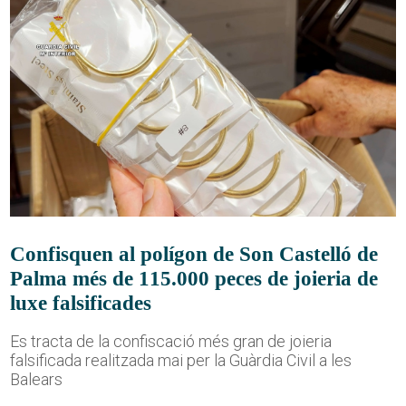
Confisquen al polígon de Son Castelló de
Palma més de 115.000 peces de joieria de
luxe falsificades
Es tracta de la confiscació més gran de joieria
falsificada realitzada mai per la Guàrdia Civil a les
Balears