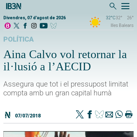
Divendres, 07 d'agost de 2026
32°C
32°
26°
Illes Balears
POLÍTICA
Aina Calvo vol retornar la
il·lusió a l’AECID
Assegura que tot i el pressupost limitat
compta amb un gran capital humà
07/07/2018