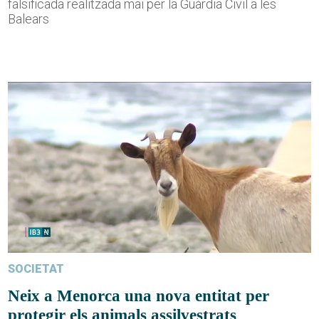
falsificada realitzada mai per la Guàrdia Civil a les
Balears
SOCIETAT
Neix a Menorca una nova entitat per
protegir els animals assilvestrats