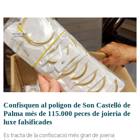
Confisquen al polígon de Son Castelló de
Palma més de 115.000 peces de joieria de
luxe falsificades
Es tracta de la confiscació més gran de joieria