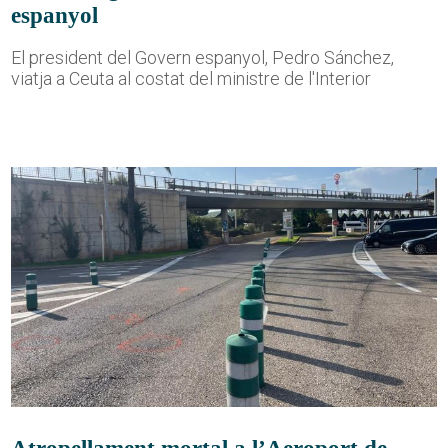
espanyol
El president del Govern espanyol, Pedro Sánchez,
viatja a Ceuta al costat del ministre de l'Interior
Atropellament mortal a l’Aeroport de