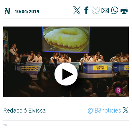
10/04/2019
Redacció Eivissa
@IB3noticies
201