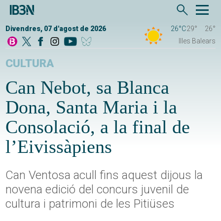
Divendres, 07 d'agost de 2026
26°C
29°
26°
Illes Balears
CULTURA
Can Nebot, sa Blanca
Dona, Santa Maria i la
Consolació, a la final de
l’Eivissàpiens
Can Ventosa acull fins aquest dijous la
novena edició del concurs juvenil de
cultura i patrimoni de les Pitiüses