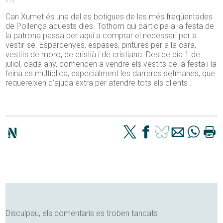
979
Can Xumet és una del es botigues de les més freqüentades
de Pollença aquests dies. Tothom qui participa a la festa de
la patrona passa per aquí a comprar el necessari per a
vestir-se. Espardenyes, espases, pintures per a la cara,
vestits de moro, de cristià i de cristiana. Des de dia 1 de
juliol, cada any, comencen a vendre els vestits de la festa i la
feina es multiplica, especialment les darreres setmanes, que
requereixen d’ajuda extra per atendre tots els clients .
Disculpau, els comentaris es troben tancats