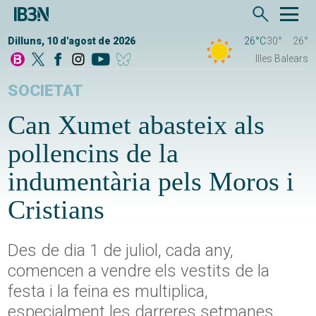
Dilluns, 10 d'agost de 2026
26°C
30°
26°
Illes Balears
SOCIETAT
Can Xumet abasteix als
pollencins de la
indumentària pels Moros i
Cristians
Des de dia 1 de juliol, cada any,
comencen a vendre els vestits de la
festa i la feina es multiplica,
especialment les darreres setmanes