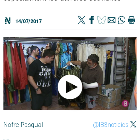
14/07/2017
Nofre Pasqual
@IB3noticies