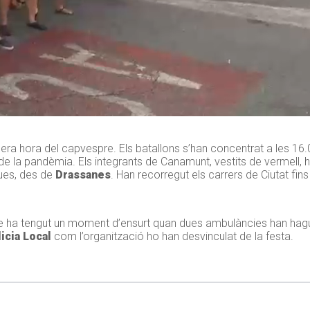
era hora del capvespre. Els batallons s’han concentrat a les 16.
de la pandèmia. Els integrants de Canamunt, vestits de vermell, h
gues, des de
Drassanes
. Han recorregut els carrers de Ciutat fin
ue ha tengut un moment d’ensurt quan dues ambulàncies han hag
icia Local
com l’organització ho han desvinculat de la festa.