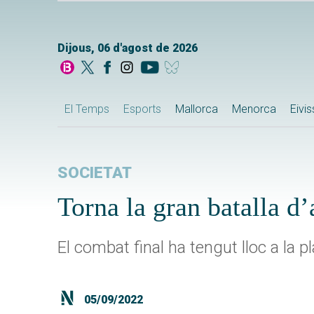
Dijous, 06 d'agost de 2026
El Temps
Esports
Mallorca
Menorca
Eivi
SOCIETAT
Torna la gran batalla d
El combat final ha tengut lloc a la p
05/09/2022