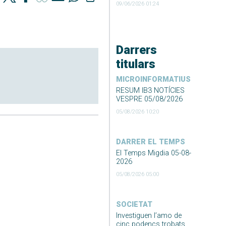
09/06/2026 01:24
Darrers
titulars
MICROINFORMATIUS
RESUM IB3 NOTÍCIES
VESPRE 05/08/2026
05/08/2026 10:20
DARRER EL TEMPS
El Temps Migdia 05-08-
2026
05/08/2026 05:00
SOCIETAT
Investiguen l’amo de
cinc podencs trobats