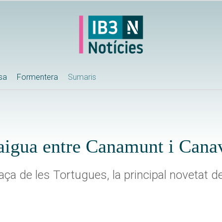
ssa
Formentera
Sumaris
’aigua entre Canamunt i Cana
laça de les Tortugues, la principal novetat d