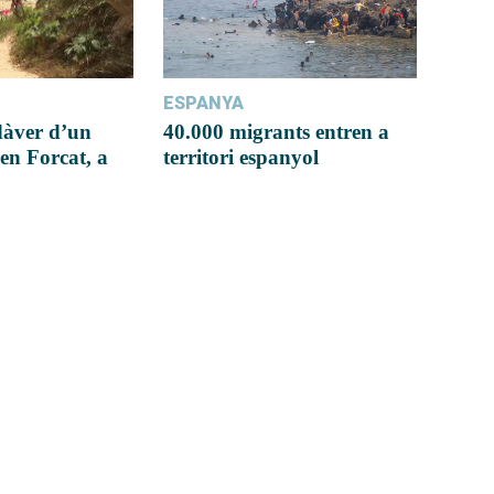
ESPANYA
dàver d’un
40.000 migrants entren a
en Forcat, a
territori espanyol