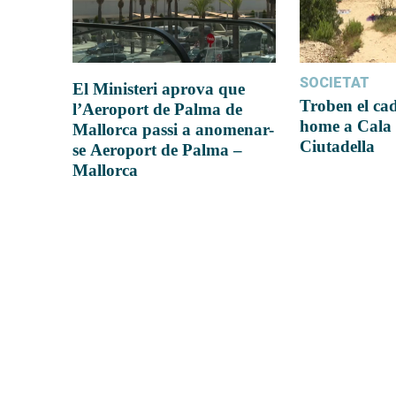
SOCIETAT
El Ministeri aprova que
Troben el ca
l’Aeroport de Palma de
home a Cala 
Mallorca passi a anomenar-
Ciutadella
se Aeroport de Palma –
Mallorca