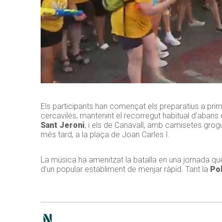
Els participants han començat els preparatius a prim
cercaviles, mantenint el recorregut habitual d’abans 
Sant Jeroni
; i els de Canavall, amb camisetes gro
més tard, a la plaça de Joan Carles I.
La música ha amenitzat la batalla en una jornada q
d’un popular establiment de menjar ràpid. Tant la
Pol