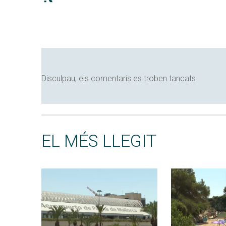
Disculpau, els comentaris es troben tancats
EL MÉS LLEGIT