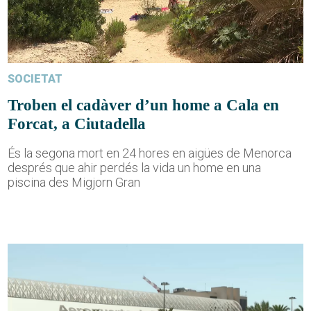
SOCIETAT
Troben el cadàver d’un home a Cala en
Forcat, a Ciutadella
És la segona mort en 24 hores en aigües de Menorca
després que ahir perdés la vida un home en una
piscina des Migjorn Gran