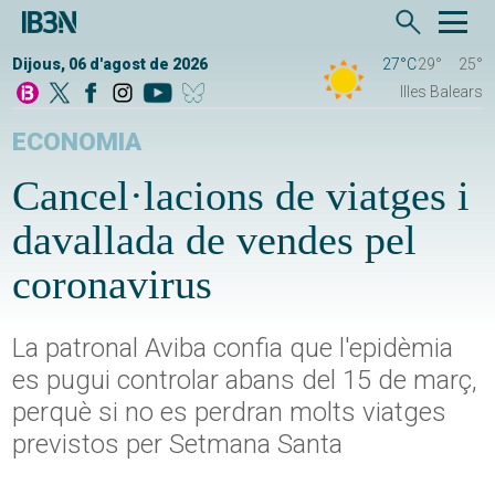
Dijous, 06 d'agost de 2026
27°C
29°
25°
Illes Balears
ECONOMIA
Cancel·lacions de viatges i
davallada de vendes pel
coronavirus
La patronal Aviba confia que l'epidèmia
es pugui controlar abans del 15 de març,
perquè si no es perdran molts viatges
previstos per Setmana Santa