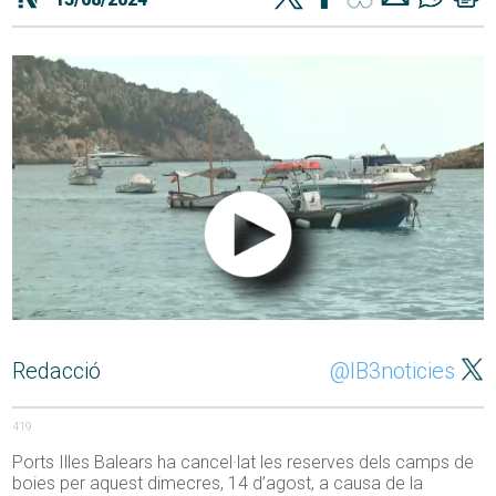
Redacció
@IB3noticies
419
Ports Illes Balears ha cancel·lat les reserves dels camps de
boies per aquest dimecres, 14 d’agost, a causa de la