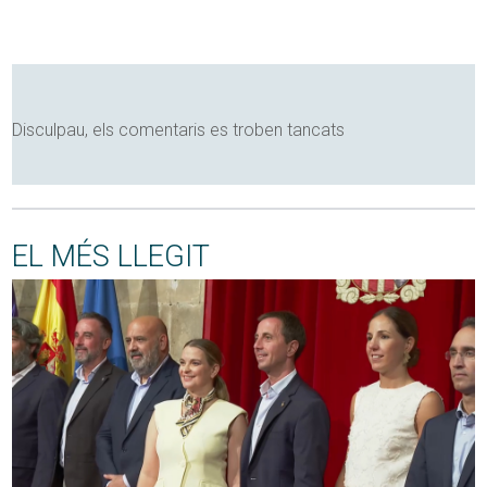
Disculpau, els comentaris es troben tancats
EL MÉS LLEGIT