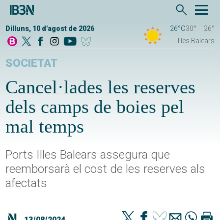
Dilluns, 10 d'agost de 2026
26°C
30°
26°
Illes Balears
SOCIETAT
Cancel·lades les reserves
dels camps de boies pel
mal temps
Ports Illes Balears assegura que
reemborsarà el cost de les reserves als
afectats
13/08/2024