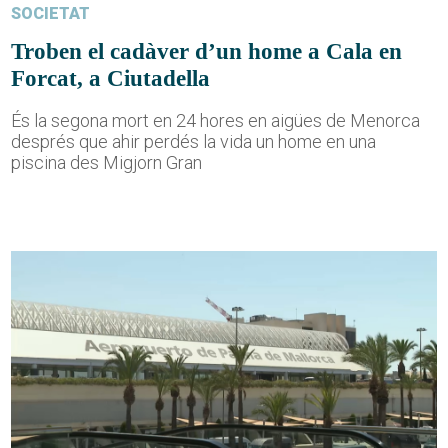
SOCIETAT
Troben el cadàver d’un home a Cala en
Forcat, a Ciutadella
És la segona mort en 24 hores en aigües de Menorca
després que ahir perdés la vida un home en una
piscina des Migjorn Gran