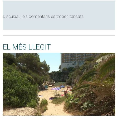
Disculpau, els comentaris es troben tancats
EL MÉS LLEGIT