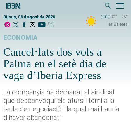
Dijous, 06 d'agost de 2026
30°C
30°
25°
Illes Balears
ECONOMIA
Cancel·lats dos vols a
Palma en el setè dia de
vaga d’Iberia Express
La companyia ha demanat al sindicat
que desconvoqui els aturs i torni a la
taula de negociació, "la qual mai hauria
d'haver abandonat"