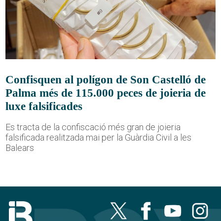
Confisquen al polígon de Son Castelló de
Palma més de 115.000 peces de joieria de
luxe falsificades
Es tracta de la confiscació més gran de joieria
falsificada realitzada mai per la Guàrdia Civil a les
Balears