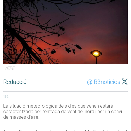
/EFE
Redacció
@IB3noticies
182
La situació meteorològica dels dies que venen estarà
caracteritzada per l’entrada de vent del nord i per un canvi
de masses d’aire.