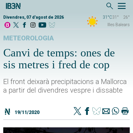
Divendres, 07 d'agost de 2026
31°C
31°
26°
Illes Balears
METEOROLOGIA
Canvi de temps: ones de
sis metres i fred de cop
El front deixarà precipitacions a Mallorca
a partir del divendres vespre i dissabte
19/11/2020