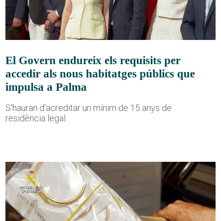
El Govern endureix els requisits per
accedir als nous habitatges públics que
impulsa a Palma
S'hauran d'acreditar un mínim de 15 anys de
residència legal