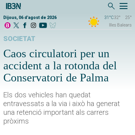
Dijous, 06 d'agost de 2026
31°C
32°
25°
Illes Balears
SOCIETAT
Caos circulatori per un
accident a la rotonda del
Conservatori de Palma
Els dos vehicles han quedat
entravessats a la via i això ha generat
una retenció important als carrers
pròxims