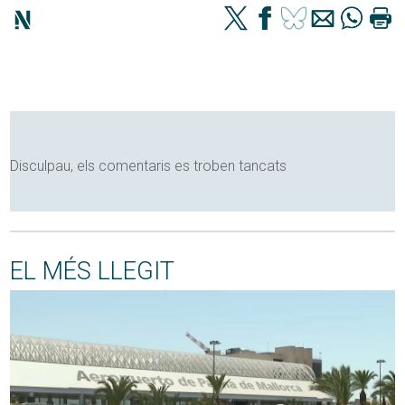
Disculpau, els comentaris es troben tancats
EL MÉS LLEGIT