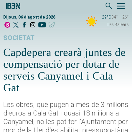
Dijous, 06 d'agost de 2026
29°C
34°
26°
Illes Balears
SOCIETAT
Capdepera crearà juntes de
compensació per dotar de
serveis Canyamel i Cala
Gat
Les obres, que pugen a més de 3 milions
d'euros a Cala Gat i quasi 18 milions a
Canyamel, no les pot fer l'Ajuntament per
mor de la Llei d'estabilitat pressupostària