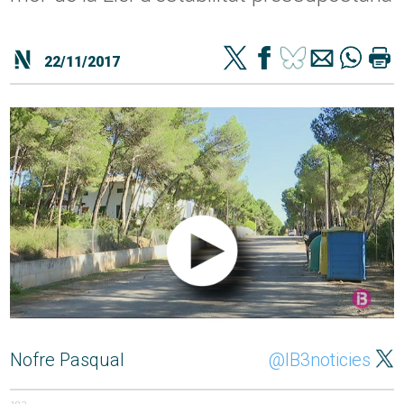
22/11/2017
Nofre Pasqual
@IB3noticies