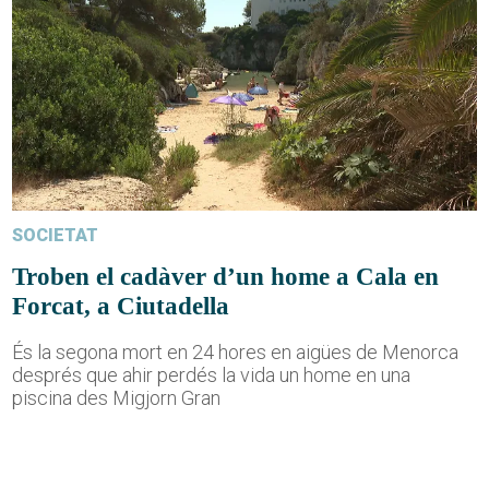
SOCIETAT
Troben el cadàver d’un home a Cala en
Forcat, a Ciutadella
És la segona mort en 24 hores en aigües de Menorca
després que ahir perdés la vida un home en una
piscina des Migjorn Gran