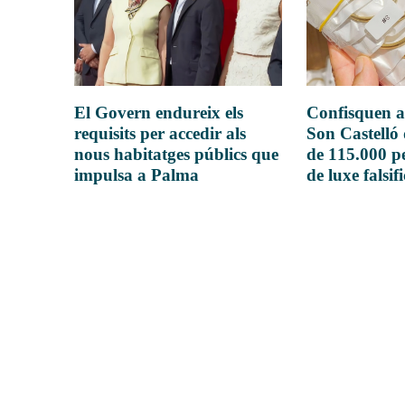
El Govern endureix els
Confisquen a
requisits per accedir als
Son Castelló
nous habitatges públics que
de 115.000 pe
impulsa a Palma
de luxe falsif