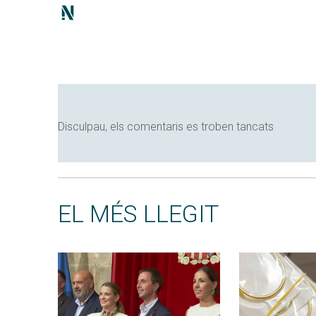
Disculpau, els comentaris es troben tancats
EL MÉS LLEGIT