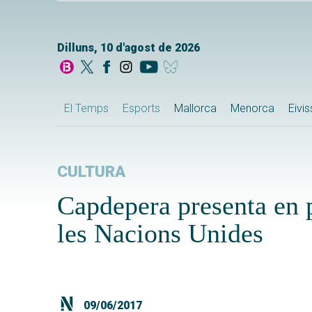
Dilluns, 10 d'agost de 2026
El Temps
Esports
Mallorca
Menorca
Eivi
CULTURA
Capdepera presenta en p
les Nacions Unides
09/06/2017