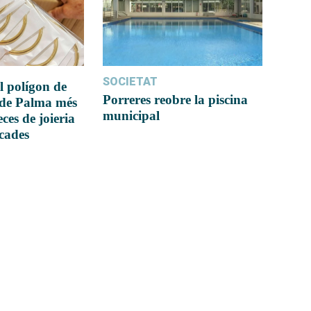
SOCIETAT
l polígon de
Porreres reobre la piscina
 de Palma més
municipal
ces de joieria
icades