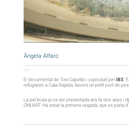
Àngela Alfaro
579
El documental de Toni Capellà i coproduït per
IB3
, 
refugiaren a Cala Rajada, llavors un petit port de pe
La pel.lícula ja va ser presentada ara fa dos anys i 
ONUART. Ha estat la primera vegada, que es parla d’u