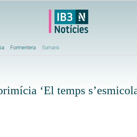
ssa
Formentera
Sumaris
rimícia ‘El temps s’esmicola