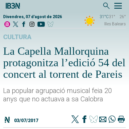
Divendres, 07 d'agost de 2026
31°C
31°
26°
Illes Balears
CULTURA
La Capella Mallorquina
protagonitza l’edició 54 del
concert al torrent de Pareis
La popular agrupació musical feia 20
anys que no actuava a sa Calobra
03/07/2017