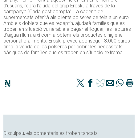
d’usuaris, rebrà l’ajuda del grup Eroski, a través de la
campanya “Cada gest compta”. La cadena de
supermercats oferirà als clients polseres de tela a un euro.
Amb els doblers que es recaptin, ajudarà famílies que es
troben en situació vulnerable a pagar el lloguer, les factures
d’aigua i llum, així com a obtenir els productes d’higiene
personal o aliments. Eroski preveu aconseguir 3.000 euros
amb la venda de les polseres per cobrir les necessitats
bàsiques de famílies que es troben en situació extrema.
Disculpau, els comentaris es troben tancats