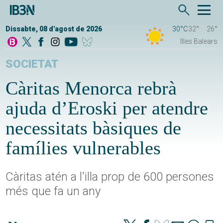
Dissabte, 08 d'agost de 2026
30°C
32°
26°
Illes Balears
SOCIETAT
Càritas Menorca rebrà
ajuda d’Eroski per atendre
necessitats bàsiques de
famílies vulnerables
Càritas atén a l'illa prop de 600 persones
més que fa un any