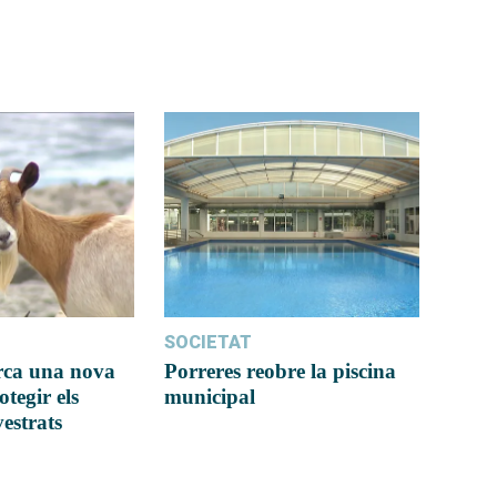
SOCIETAT
rca una nova
Porreres reobre la piscina
otegir els
municipal
vestrats