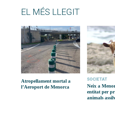
EL MÉS LLEGIT
SOCIETAT
Atropellament mortal a
Neix a Meno
l’Aeroport de Menorca
entitat per pr
animals assil