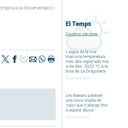
 comprova la documentació i
El Temps
Darreres edicions
L’aigua de la mar
marca la temperatura
més alta registrada mai
a les Illes: 33,02 ºC a la
boia de sa Dragonera
07/08/2026 08:12
Les Balears pateixen
una nova onada de
calor que s’allarga fins
a aquest dijous
20/07/2026 03:47