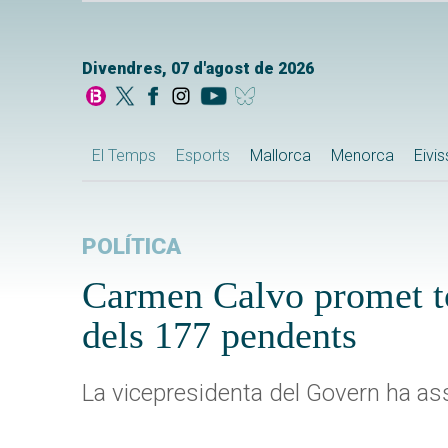
Divendres, 07 d'agost de 2026
El Temps
Esports
Mallorca
Menorca
Eivi
POLÍTICA
Carmen Calvo promet to
dels 177 pendents
La vicepresidenta del Govern ha ass