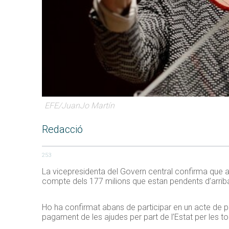
EFE/JuanJo Martín
Redacció
253
La vicepresidenta del Govern central confirma que ab
compte dels 177 milions que estan pendents d’arriba
Ho ha confirmat abans de participar en un acte de 
pagament de les ajudes per part de l’Estat per les t