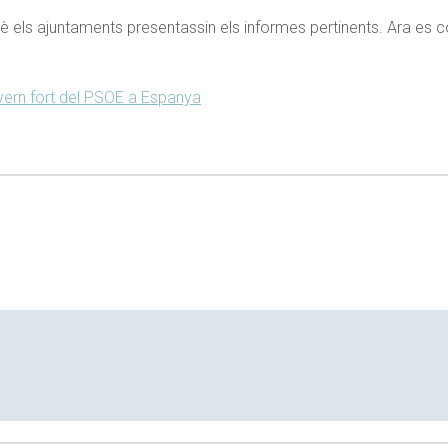
uè els ajuntaments presentassin els informes pertinents. Ara es
overn fort del PSOE a Espanya