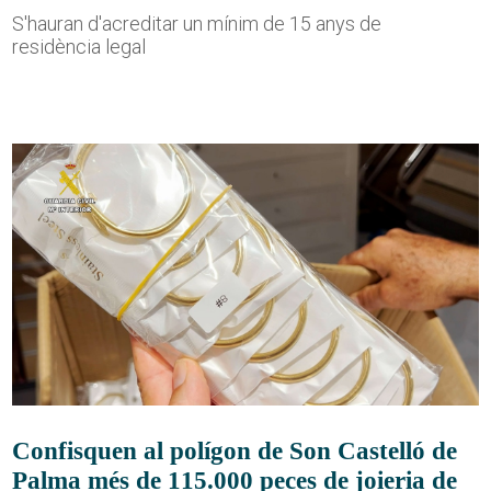
S'hauran d'acreditar un mínim de 15 anys de
residència legal
Confisquen al polígon de Son Castelló de
Palma més de 115.000 peces de joieria de