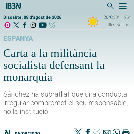
Dissabte, 08 d'agost de 2026
26°C
30°
26°
Illes Balears
ESPANYA
Carta a la militància
socialista defensant la
monarquia
Sánchez ha subratllat que una conducta
irregular compromet el seu responsable,
no la institució
06/08/2020