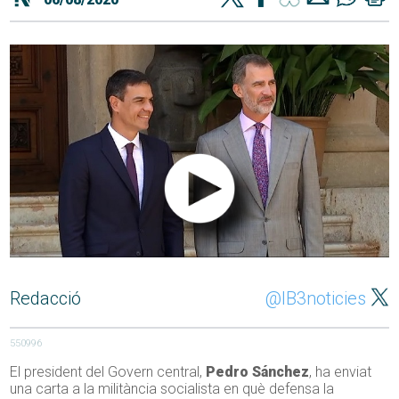
Redacció
@IB3noticies
550996
El president del Govern central,
Pedro Sánchez
, ha enviat
una carta a la militància socialista en què defensa la