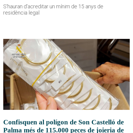
S'hauran d'acreditar un mínim de 15 anys de
residència legal
Confisquen al polígon de Son Castelló de
Palma més de 115.000 peces de joieria de