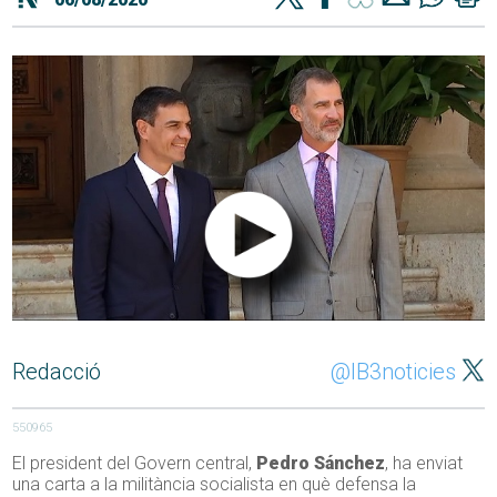
Redacció
@IB3noticies
550965
El president del Govern central,
Pedro Sánchez
, ha enviat
una carta a la militància socialista en què defensa la