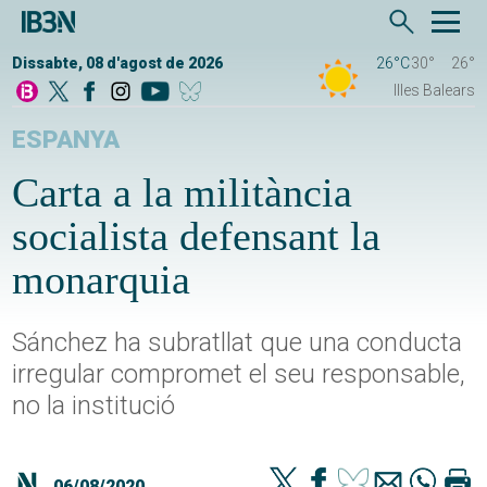
Dissabte, 08 d'agost de 2026
26°C
30°
26°
Illes Balears
ESPANYA
Carta a la militància
socialista defensant la
monarquia
Sánchez ha subratllat que una conducta
irregular compromet el seu responsable,
no la institució
06/08/2020