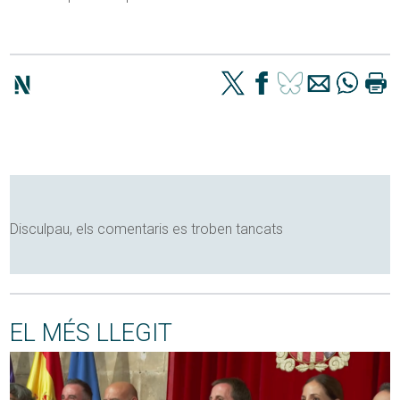
Disculpau, els comentaris es troben tancats
EL MÉS LLEGIT