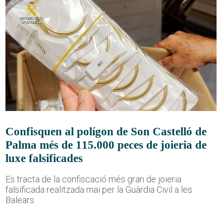
Confisquen al polígon de Son Castelló de
Palma més de 115.000 peces de joieria de
luxe falsificades
Es tracta de la confiscació més gran de joieria
falsificada realitzada mai per la Guàrdia Civil a les
Balears