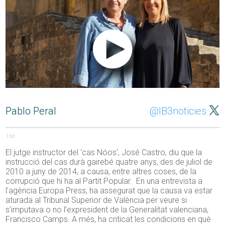
Pablo Peral
@IB3noticies
156
El jutge instructor del ‘cas Nóos’, José Castro, diu que la
instrucció del cas durà gairebé quatre anys, des de juliol de
2010 a juny de 2014, a causa, entre altres coses, de la
corrupció que hi ha al Partit Popular. En una entrevista a
l’agència Europa Press, ha assegurat que la causa va estar
aturada al Tribunal Superior de València per veure si
s’imputava o no l’expresident de la Generalitat valenciana,
Francisco Camps. A més, ha criticat les condicions en què