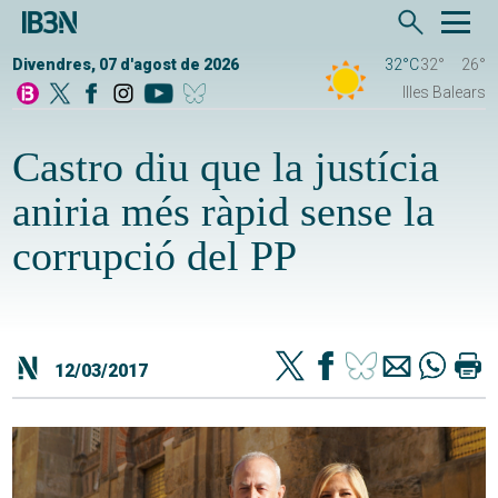
Divendres, 07 d'agost de 2026
32°C
32°
26°
Illes Balears
Castro diu que la justícia
aniria més ràpid sense la
corrupció del PP
12/03/2017