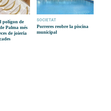
SOCIETAT
l polígon de
Porreres reobre la piscina
 de Palma més
municipal
ces de joieria
icades