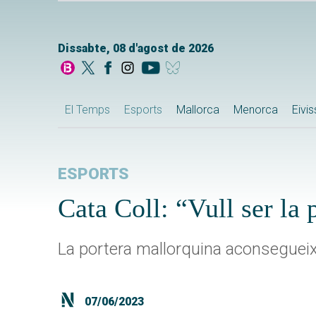
Dissabte, 08 d'agost de 2026
El Temps
Esports
Mallorca
Menorca
Eivi
ESPORTS
Cata Coll: “Vull ser la 
La portera mallorquina aconseguei
07/06/2023