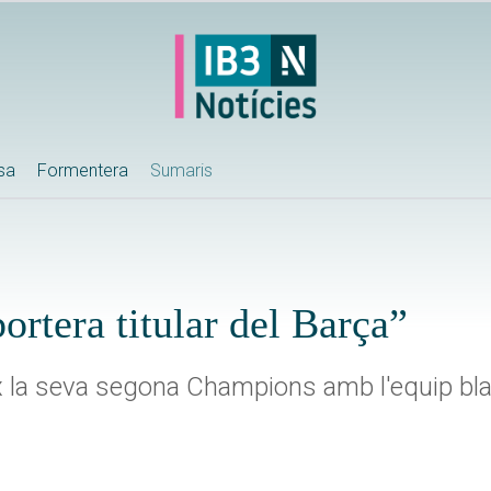
ssa
Formentera
Sumaris
portera titular del Barça”
x la seva segona Champions amb l'equip bl