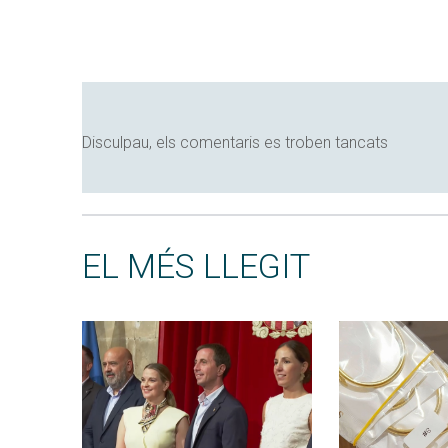
Disculpau, els comentaris es troben tancats
EL MÉS LLEGIT