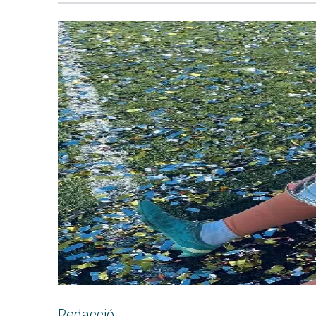
Redacció