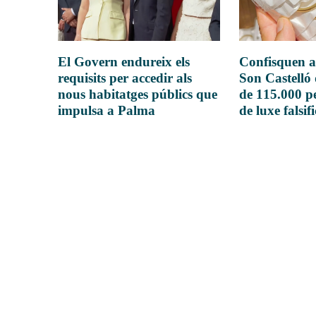
El Govern endureix els
Confisquen a
requisits per accedir als
Son Castelló
nous habitatges públics que
de 115.000 pe
impulsa a Palma
de luxe falsif