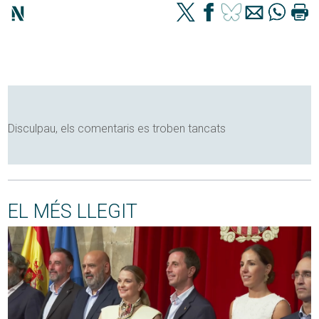
Disculpau, els comentaris es troben tancats
EL MÉS LLEGIT