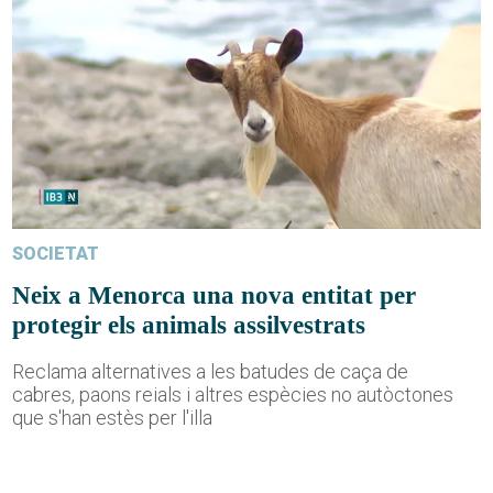
SOCIETAT
Neix a Menorca una nova entitat per
protegir els animals assilvestrats
Reclama alternatives a les batudes de caça de
cabres, paons reials i altres espècies no autòctones
que s'han estès per l'illa