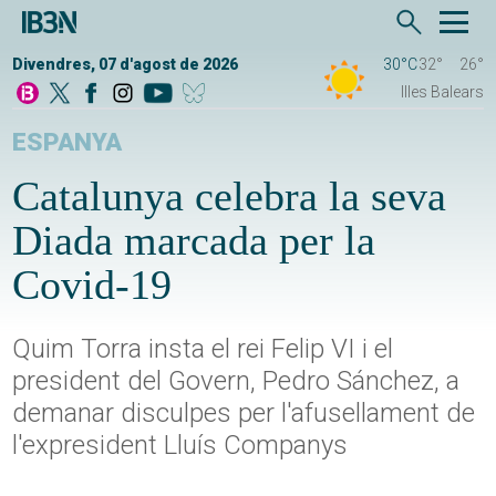
Divendres, 07 d'agost de 2026
30°C
32°
26°
Illes Balears
ESPANYA
Catalunya celebra la seva
Diada marcada per la
Covid-19
Quim Torra insta el rei Felip VI i el
president del Govern, Pedro Sánchez, a
demanar disculpes per l'afusellament de
l'expresident Lluís Companys