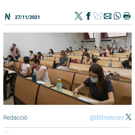
27/11/2021
Redacció
@IB3noticies
157