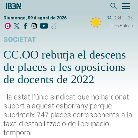
Diumenge, 09 d'agost de 2026
34°C
34°
25°
Illes Balears
SOCIETAT
CC.OO rebutja el descens
de places a les oposicions
de docents de 2022
Ha estat l'únic sindicat que no ha donat
suport a aquest esborrany perquè
suprimeix 747 places corresponents a la
taxa d'estabilització de l'ocupació
temporal