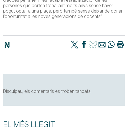
d’accés per a fer més factible l’estabilització “de les
persones que porten treballant molts anys sense haver
pogut optar a una plaça, però també sense deixar de donar
l’oportunitat a les noves generacions de docents”.
Disculpau, els comentaris es troben tancats
EL MÉS LLEGIT