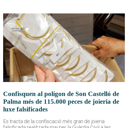
Confisquen al polígon de Son Castelló de
Palma més de 115.000 peces de joieria de
luxe falsificades
Es tracta de la confiscació més gran de joieria
falsificada realitzada mai per la Guàrdia Civil a les