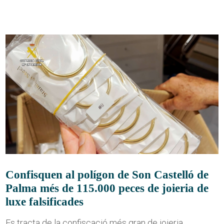
Confisquen al polígon de Son Castelló de
Palma més de 115.000 peces de joieria de
luxe falsificades
Es tracta de la confiscació més gran de joieria