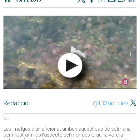
Redacció
@IB3noticies
182
Les imatges d’un aficionat arriben aquest cap de setmana
per mostrar-mos l’aspecte del moll des Grau: la vorera