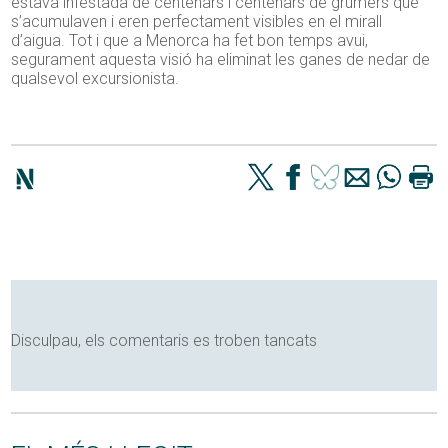
estava infestada de centenars i centenars de grumers que
s’acumulaven i eren perfectament visibles en el mirall
d’aigua. Tot i que a Menorca ha fet bon temps avui,
segurament aquesta visió ha eliminat les ganes de nedar de
qualsevol excursionista.
Disculpau, els comentaris es troben tancats