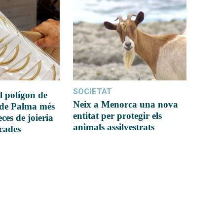
SOCIETAT
l polígon de
Neix a Menorca una nova
 de Palma més
entitat per protegir els
ces de joieria
animals assilvestrats
icades