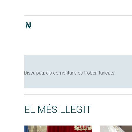
Disculpau, els comentaris es troben tancats
EL MÉS LLEGIT