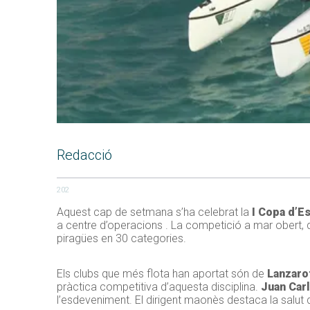
Redacció
202
Aquest cap de setmana s’ha celebrat la
I Copa d’Es
a centre d’operacions . La competició a mar obert, 
piragües en 30 categories.
Els clubs que més flota han aportat són de
Lanzarot
pràctica competitiva d’aquesta disciplina.
Juan Car
l’esdeveniment. El dirigent maonès destaca la salut