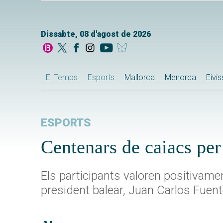
Dissabte, 08 d'agost de 2026
El Temps
Esports
Mallorca
Menorca
Eivi
ESPORTS
Centenars de caiacs per
Els participants valoren positivamen
president balear, Juan Carlos Fuent