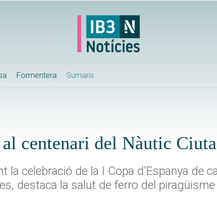
ssa
Formentera
Sumaris
 al centenari del Nàutic Ciuta
t la celebració de la I Copa d'Espanya de ca
es, destaca la salut de ferro del piragüism