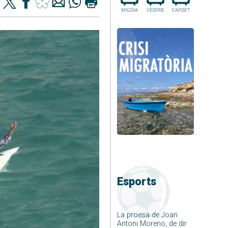
MIGDIA
VESPRE
CAP.SET
Esports
La proesa de Joan
Antoni Moreno, de dir