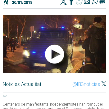
30/01/2018
Noticies Actualitat
@IB3noticies
205
Centenars de manifestants independentistes han romput el
cordó de la policia per apropar-se al Parlament català. Han