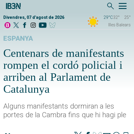
Divendres, 07 d'agost de 2026
29°C
32°
25°
Illes Balears
ESPANYA
Centenars de manifestants
rompen el cordó policial i
arriben al Parlament de
Catalunya
Alguns manifestants dormiran a les
portes de la Cambra fins que hi hagi ple