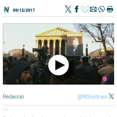
09/12/2017
Redacció
@IB3noticies
162