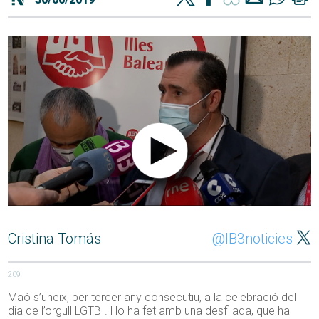
Cristina Tomás
@IB3noticies
209
Maó s’uneix, per tercer any consecutiu, a la celebració del
dia de l’orgull LGTBI. Ho ha fet amb una desfilada, que ha