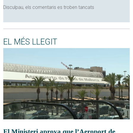
Disculpau, els comentaris es troben tancats
EL MÉS LLEGIT
El Ministeri aprova que l’Aeroport de