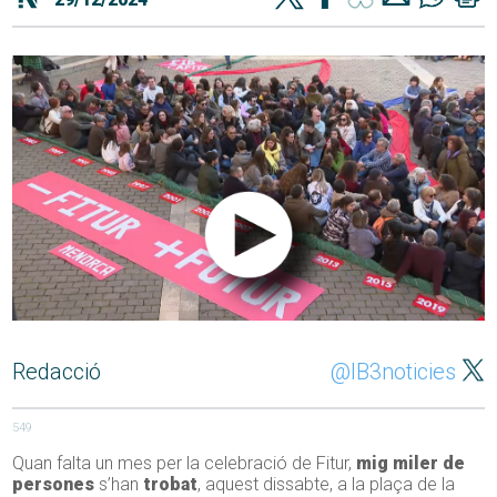
Redacció
@IB3noticies
549
Quan falta un mes per la celebració de Fitur,
mig miler de
persones
s’han
trobat
, aquest dissabte, a la plaça de la