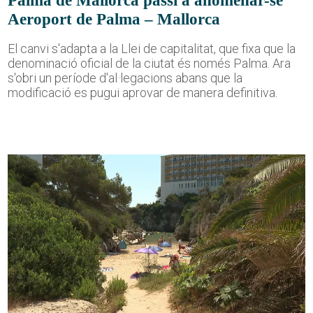
Palma de Mallorca passi a anomenar-se
Aeroport de Palma – Mallorca
El canvi s'adapta a la Llei de capitalitat, que fixa que la
denominació oficial de la ciutat és només Palma. Ara
s'obri un període d'al·legacions abans que la
modificació es pugui aprovar de manera definitiva.