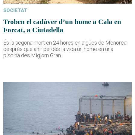
SOCIETAT
Troben el cadàver d’un home a Cala en
Forcat, a Ciutadella
És la segona mort en 24 hores en aigües de Menorca
després que ahir perdés la vida un home en una
piscina des Migjorn Gran