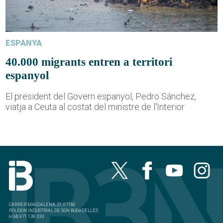
ESPANYA
40.000 migrants entren a territori
espanyol
El president del Govern espanyol, Pedro Sánchez,
viatja a Ceuta al costat del ministre de l'Interior
CARRER MAGDALENA, 21, 07180
POLÍGON INDUSTRIAL DE SON BUGADELLES
(+34) 971 139 333