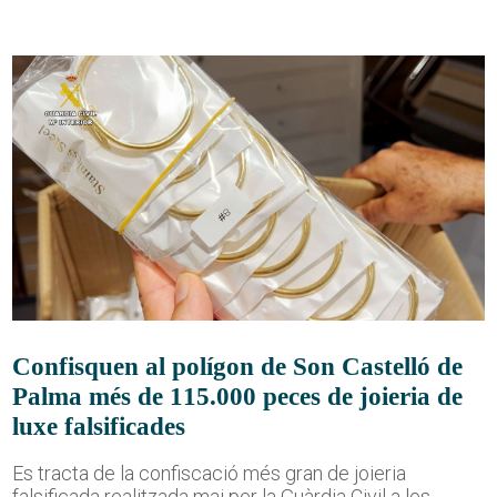
Confisquen al polígon de Son Castelló de
Palma més de 115.000 peces de joieria de
luxe falsificades
Es tracta de la confiscació més gran de joieria
falsificada realitzada mai per la Guàrdia Civil a les