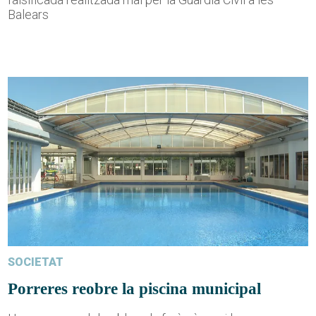
Balears
SOCIETAT
Porreres reobre la piscina municipal