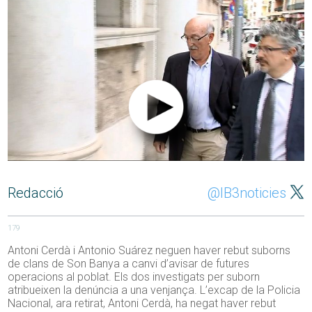
Redacció
@IB3noticies
179
Antoni Cerdà i Antonio Suárez neguen haver rebut suborns
de clans de Son Banya a canvi d’avisar de futures
operacions al poblat. Els dos investigats per suborn
atribueixen la denúncia a una venjança. L’excap de la Policia
Nacional, ara retirat, Antoni Cerdà, ha negat haver rebut