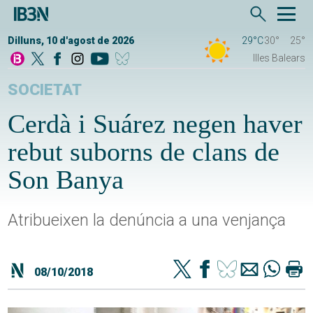
Dilluns, 10 d'agost de 2026
29°C
30°
25°
Illes Balears
SOCIETAT
Cerdà i Suárez negen haver
rebut suborns de clans de
Son Banya
Atribueixen la denúncia a una venjança
08/10/2018