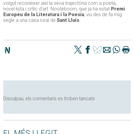
volgut reconèixer així la seva trajectòria com a poeta,
novel·lista i crític d’art. Nooteboom, que ja ha estat
Premi
Europeu de la Literatura i la Poesia
, viu des de fa mig
segle a una casa rural de
Sant Lluís
.
Disculpau, els comentaris es troben tancats
EL MÉS LLEGIT