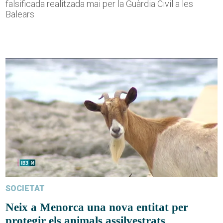
falsificada realitzada mai per la Guàrdia Civil a les
Balears
SOCIETAT
Neix a Menorca una nova entitat per
protegir els animals assilvestrats