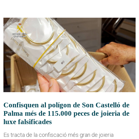
Confisquen al polígon de Son Castelló de
Palma més de 115.000 peces de joieria de
luxe falsificades
Es tracta de la confiscació més gran de joieria